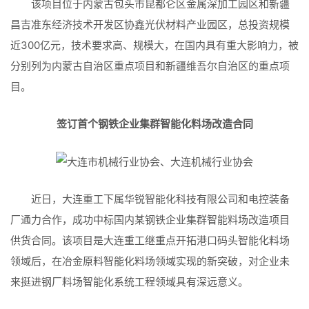
该项目位于内蒙古包头市昆都仑区金属深加工园区和新疆
昌吉准东经济技术开发区协鑫光伏材料产业园区，总投资规模
近300亿元，技术要求高、规模大，在国内具有重大影响力，被
分别列为内蒙古自治区重点项目和新疆维吾尔自治区的重点项
目。
签订首个钢铁企业集群智能化料场改造合同
近日，大连重工下属华锐智能化科技有限公司和电控装备
厂通力合作，成功中标国内某钢铁企业集群智能料场改造项目
供货合同。该项目是大连重工继重点开拓港口码头智能化料场
领域后，在冶金原料智能化料场领域实现的新突破，对企业未
来挺进钢厂料场智能化系统工程领域具有深远意义。