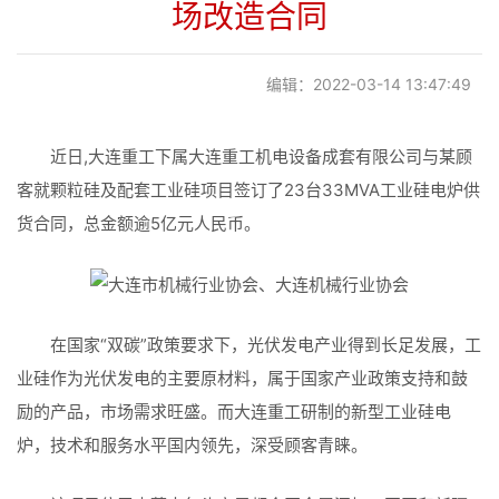
场改造合同
党建阵地
编辑：2022-03-14 13:47:49
联系我们
近日,大连重工下属大连重工机电设备成套有限公司与某顾
客就颗粒硅及配套工业硅项目签订了23台33MVA工业硅电炉供
货合同，总金额逾5亿元人民币。
在国家“双碳”政策要求下，光伏发电产业得到长足发展，工
业硅作为光伏发电的主要原材料，属于国家产业政策支持和鼓
励的产品，市场需求旺盛。而大连重工研制的新型工业硅电
炉，技术和服务水平国内领先，深受顾客青睐。