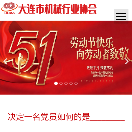
首页
协会概况
通知公告
实时资讯
政策法规
咨询培训
杂志
决定一名党员如何的是_________
团体标准