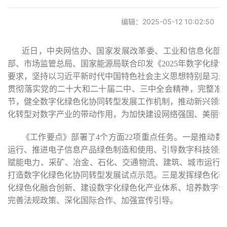
党建阵地
编辑：2025-05-12 10:02:50
联系我们
近日，中央网信办、国家发展改革委、工业和信息化部
部、市场监管总局、国家能源局联合印发《2025年数字化
要求，坚持以习近平新时代中国特色社会主义思想特别是习近
贯彻落实党的二十大和二十届二中、三中全会精神，完整准
节，健全数字化绿色化协同转型发展工作机制，推动新兴领域
化转型对数字产业的带动作用，为加快建设网络强国、美丽中
《工作要点》部署了4个方面22项重点任务。一是推动
运行、推进电子信息产品绿色制造和使用、引导数字科技领先
赋能电力、采矿、冶金、石化、交通物流、建筑、城市运行、
打造数字化绿色化协同转型发展试点示范。三是发挥绿色化转
化绿色化融合创新、建设数字化绿色化产业体系、培养数字化
完善法规政策、深化国际合作、加强宣传引导。