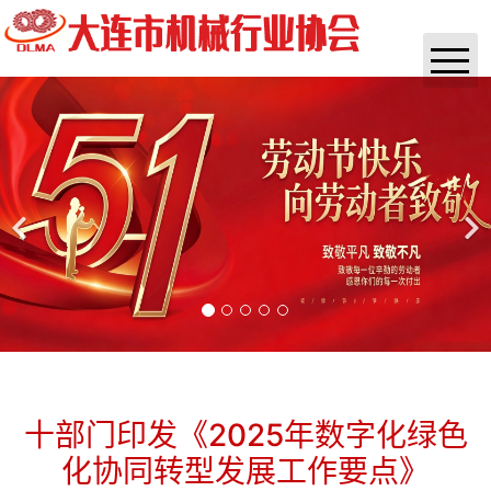
首页
协会概况
通知公告
实时资讯
政策法规
咨询培训
杂志
十部门印发《2025年数字化绿色
化协同转型发展工作要点》
团体标准