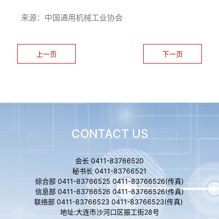
来源：中国通用机械工业协会
上一页
下一页
CONTACT US
会长 0411-83766520
秘书长 0411-83766521
综合部 0411-83766525 0411-83766526(传真)
信息部 0411-83766526 0411-83766526(传真)
联络部 0411-83766523 0411-83766523(传真)
地址:大连市沙河口区振工街28号