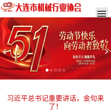
首页
协会概况
通知公告
实时资讯
政策法规
咨询培训
杂志
习近平总书记重要讲话，金句来
了！
团体标准